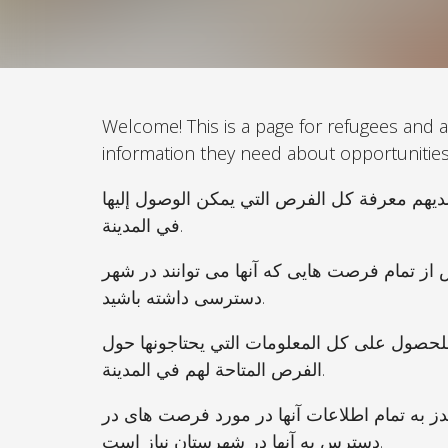
Welcome! This is a page for refugees and a
information they need about opportunities 
لديهم معرفة كل الفرص التي يمكن الوصول إليها
في المدينة.
ش از تمام فرصت هایی که آنها می توانند در شهر
دسترسی داشته باشید.
للحصول على كل المعلومات التي يحتاجونها حول
الفرص المتاحة لهم في المدينة.
دز به تمام اطلاعات آنها در مورد فرصت های در
دسترس به آنها در شهرستان نیاز است.