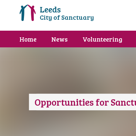
Leeds
City of Sanctuary
Home
News
Volunteering
Opportunities for Sanc