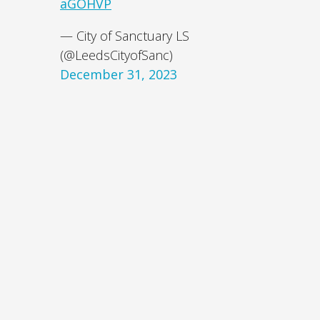
aGOHVP
— City of Sanctuary LS
(@LeedsCityofSanc)
December 31, 2023