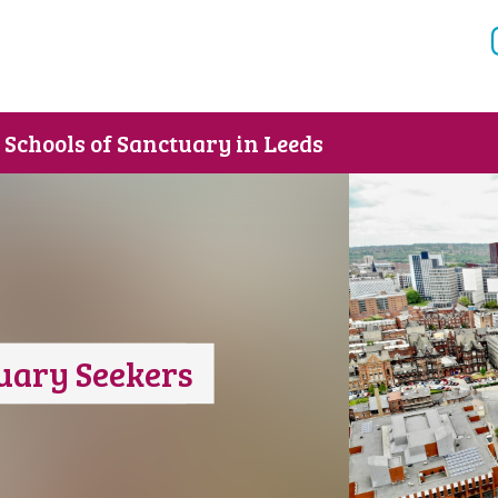
Schools of Sanctuary in Leeds
tuary Seekers