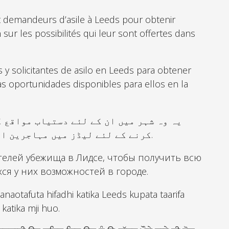
t demandeurs d’asile à Leeds pour obtenir
 sur les possibilités qui leur sont offertes dans
 y solicitantes de asilo en Leeds para obtener
as oportunidades disponibles para ellos en la
یہ وہ شہر میں ان کے لئے دستیاب مواقع 
کرنے کے لئے لیڈز میں مہاجرین اور پناہ گزینوں کے لئے ایک ویب پیج ہے.
телей убежища в Лидсе, чтобы получить всю
я у них возможностей в городе.
naotafuta hifadhi katika Leeds kupata taarifa
katika mji huo.