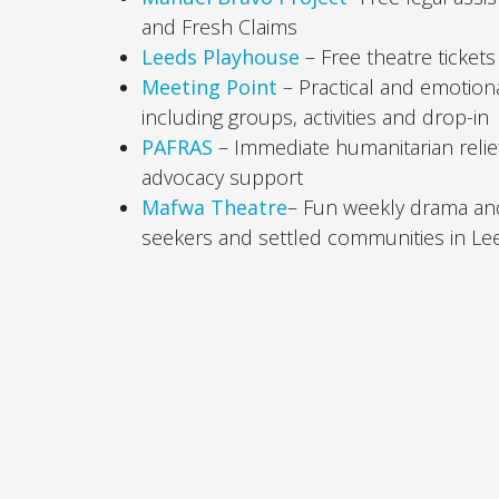
and Fresh Claims
Leeds Playhouse
– Free theatre tickets
Meeting Point
– Practical and emotion
including groups, activities and drop-in
PAFRAS
– Immediate humanitarian relie
advocacy support
Mafwa Theatre
– Fun weekly drama and
seekers and settled communities in Le