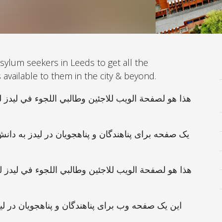
sylum seekers in Leeds to get all the
available to them in the city & beyond.
هذا هو لصفحة الويب للاجئين وطالبي اللجوء في ليدز 
یک صفحه برای پناهن
دگان و پناهجویان در لیدز به دان
هذا هو لصفحة الويب للاجئين وطالبي اللجوء في ليدز 
این یک صفحه وب برای پناهندگان و پناهجویان در لی