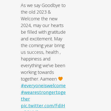
As we say Goodbye to
the old 2023 &
Welcome the new
2024, may our hearts
be filled with gratitude
and excitement. May
the coming year bring
us success, health ,
happiness and
everything we've been
working towards
together. Aameen
#everyoneiswelcome
#wearestrongertoge
ther
pic.twitter.com/FdiH